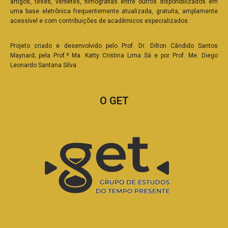
artigos, teses, verbetes, filmografias entre outros disponibilizados em
uma base eletrônica frequentemente atualizada, gratuita, amplamente
acessível e com contribuições de acadêmicos especializados.
Projeto criado e desenvolvido pelo Prof. Dr. Dilton Cândido Santos
Maynard; pela Prof.ª Ma. Katty Cristina Lima Sá e por Prof. Me. Diego
Leonardo Santana Silva.
O GET