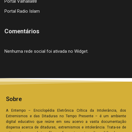
Portal Valhalla88
Portal Radio Islam
Comentários
Nenhuma rede social foi ativada no Widget.
Sobre
A Entempo – Enciclopédia Eletrônica Crítica da Intolerância, dos
Extremismos e das Ditaduras no Tempo Presente – é um ambiente
digital educativo que reúne em seu acervo a vasta documentação
dispersa acerca de ditaduras, extremismos e intolerância. Trata-se de